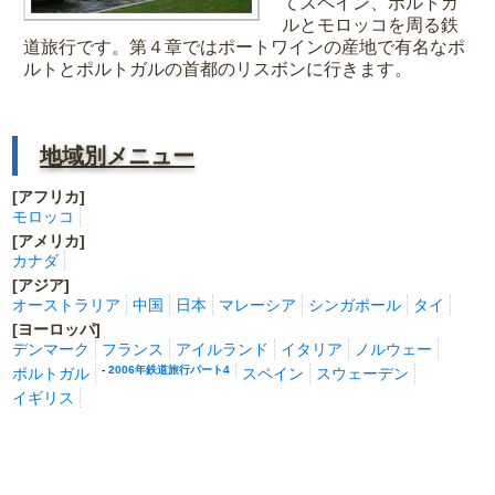
てスペイン、ポルトガ
ルとモロッコを周る鉄
道旅行です。第４章ではポートワインの産地で有名なポ
ルトとポルトガルの首都のリスボンに行きます。
地域別メニュー
[アフリカ]
モロッコ
[アメリカ]
カナダ
[アジア]
オーストラリア
中国
日本
マレーシア
シンガポール
タイ
[ヨーロッパ]
デンマーク
フランス
アイルランド
イタリア
ノルウェー
-
2006年鉄道旅行パート4
ポルトガル
スペイン
スウェーデン
イギリス