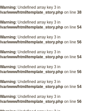
Warning
: Undefined array key 3 in
/var/www/html/template_story.php
on line
38
Warning
: Undefined array key 3 in
/var/www/html/template_story.php
on line
54
Warning
: Undefined array key 3 in
/var/www/html/template_story.php
on line
56
Warning
: Undefined array key 3 in
/var/www/html/template_story.php
on line
54
Warning
: Undefined array key 3 in
/var/www/html/template_story.php
on line
56
Warning
: Undefined array key 3 in
/var/www/html/template_story.php
on line
54
Warning
: Undefined array key 3 in
/var/www/html/template_story.php
on line
56