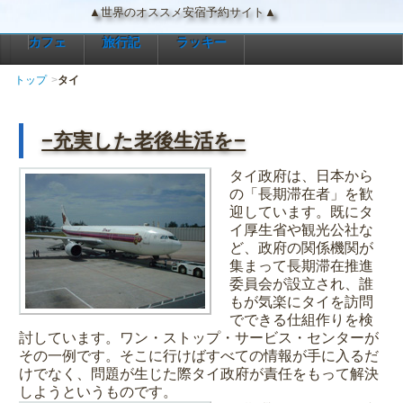
▲世界のオススメ安宿予約サイト▲
カフェ
旅行記
ラッキー
トップ
タイ
−充実した老後生活を−
タイ政府は、日本から
の「長期滞在者」を歓
迎しています。既にタ
イ厚生省や観光公社な
ど、政府の関係機関が
集まって長期滞在推進
委員会が設立され、誰
もが気楽にタイを訪問
でできる仕組作りを検
討しています。ワン・ストップ・サービス・センターが
その一例です。そこに行けばすべての情報が手に入るだ
けでなく、問題が生じた際タイ政府が責任をもって解決
しようというものです。