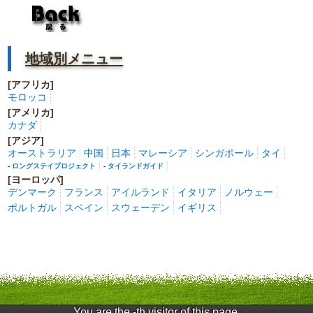
地域別メニュー
[アフリカ]
モロッコ
[アメリカ]
カナダ
[アジア]
オーストラリア
中国
日本
マレーシア
シンガポール
タイ
-
ロングステイプロジェクト
-
タイランドガイド
[ヨーロッパ]
デンマーク
フランス
アイルランド
イタリア
ノルウェー
ポルトガル
スペイン
スウェーデン
イギリス
You are the -th visitor of this page.